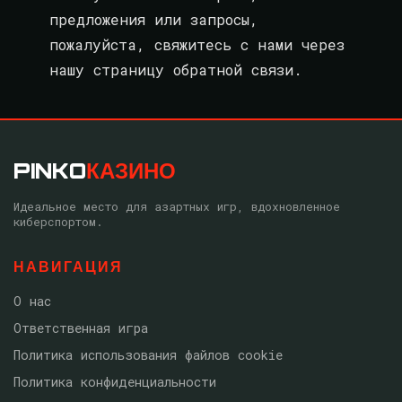
предложения или запросы,
пожалуйста, свяжитесь с нами через
нашу
страницу обратной связи
.
PINKO
КАЗИНО
Идеальное место для азартных игр, вдохновленное
киберспортом.
НАВИГАЦИЯ
О нас
Ответственная игра
Политика использования файлов cookie
Политика конфиденциальности