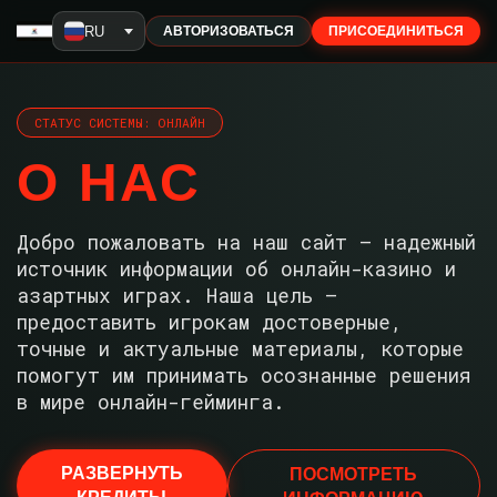
АВТОРИЗОВАТЬСЯ
ПРИСОЕДИНИТЬСЯ
RU
СТАТУС СИСТЕМЫ: ОНЛАЙН
О НАС
Добро пожаловать на наш сайт — надежный
источник информации об онлайн-казино и
азартных играх. Наша цель —
предоставить игрокам достоверные,
точные и актуальные материалы, которые
помогут им принимать осознанные решения
в мире онлайн-гейминга.
РАЗВЕРНУТЬ
ПОСМОТРЕТЬ